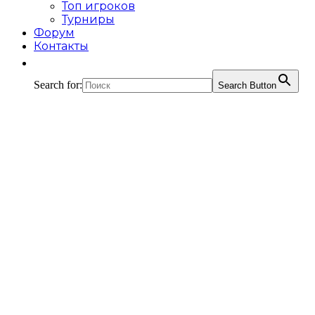
Топ игроков
Турниры
Форум
Контакты
Search for:
Search Button