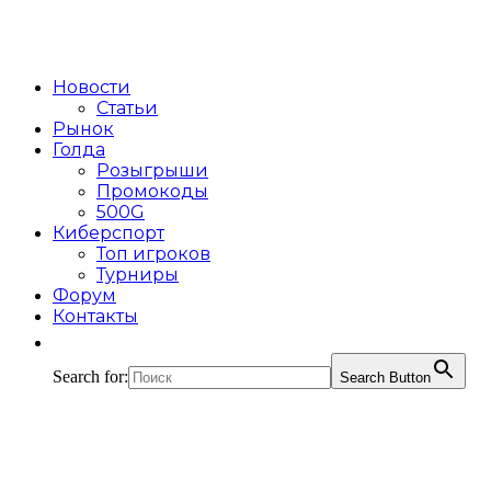
Новости
Статьи
Рынок
Голда
Розыгрыши
Промокоды
500G
Киберспорт
Топ игроков
Турниры
Форум
Контакты
Search for:
Search Button