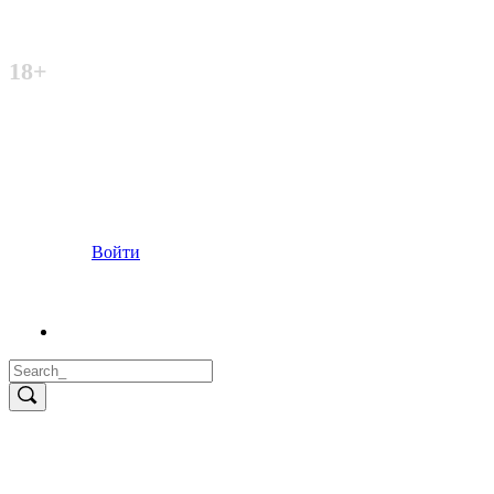
Неофициальный сайт
18+
Войти