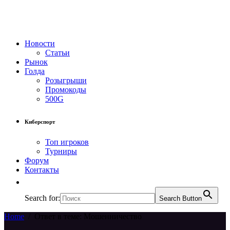
Новости
Статьи
Рынок
Голда
Розыгрыши
Промокоды
500G
Киберспорт
Топ игроков
Турниры
Форум
Контакты
Search for:
Search Button
Home
/
Ответ в теме: Мошенничество