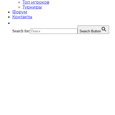
Топ игроков
Турниры
Форум
Контакты
Search for:
Search Button