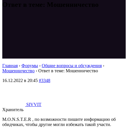
Ответ в теме: Мошенничество
Главная
›
Форумы
›
Общие вопросы и обсуждения
›
Мошенничество
›
Ответ в теме: Мошенничество
16.12.2022 в 20:45
#3348
SIVVIT
Хранитель
M.O.N.S.T.E.R , по возможности пишите информацию об
обидчиках, чтобы другие могли избежать такой участи.