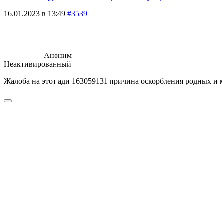
16.01.2023 в 13:49
#3539
Аноним
Неактивированный
Жалоба на этот ади 163059131 причина оскорбления родных и