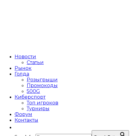
Новости
Статьи
Рынок
Голда
Розыгрыши
Промокоды
500G
Киберспорт
Топ игроков
Турниры
Форум
Контакты