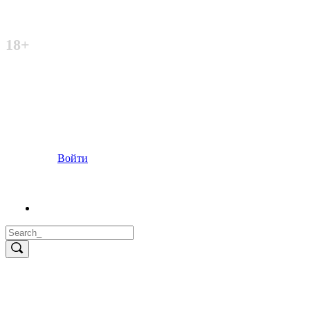
Неофициальный сайт
18+
Войти