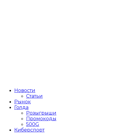
Новости
Статьи
Рынок
Голда
Розыгрыши
Промокоды
500G
Киберспорт