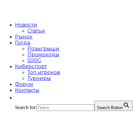
Новости
Статьи
Рынок
Голда
Розыгрыши
Промокоды
500G
Киберспорт
Топ игроков
Турниры
Форум
Контакты
Search for:
Search Button