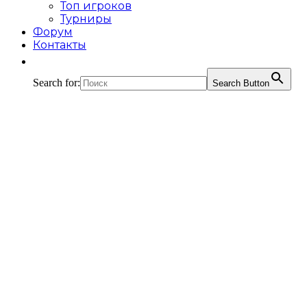
Топ игроков
Турниры
Форум
Контакты
Search for:
Search Button