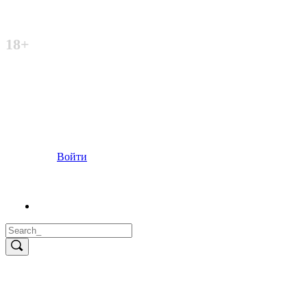
Неофициальный сайт
18+
Войти