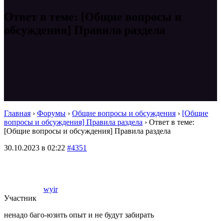
Ответ в теме: [Общие вопросы и
обсуждения] Правила раздела
Главная
›
Форумы
›
Общие вопросы и обсуждения
›
[Общие
вопросы и обсуждения] Правила раздела
›
Ответ в теме:
[Общие вопросы и обсуждения] Правила раздела
30.10.2023 в 02:22
#4351
wyir
Участник
ненадо баго-юзить опыт и не будут забирать