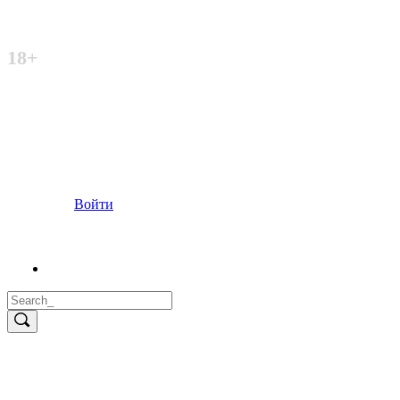
Неофициальный сайт
18+
Войти