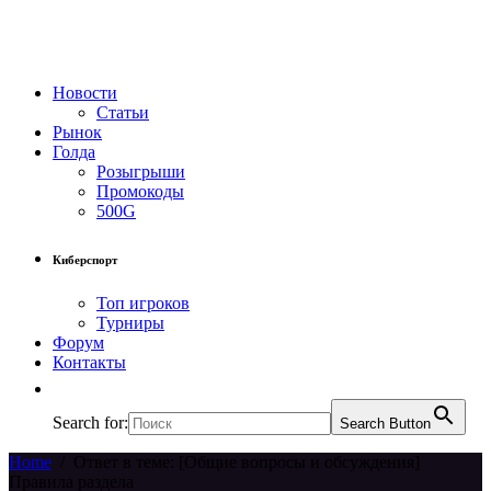
Новости
Статьи
Рынок
Голда
Розыгрыши
Промокоды
500G
Киберспорт
Топ игроков
Турниры
Форум
Контакты
Search for:
Search Button
Home
/
Ответ в теме: [Общие вопросы и обсуждения]
Правила раздела