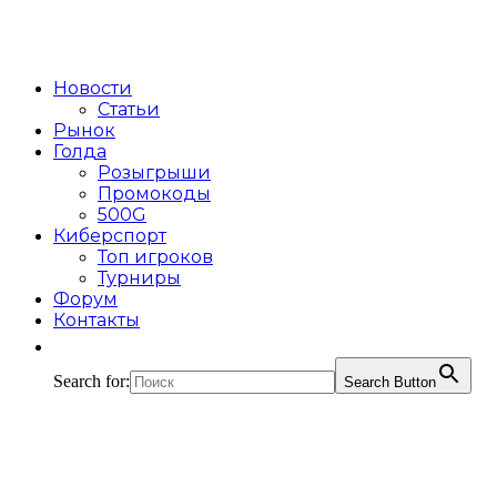
Новости
Статьи
Рынок
Голда
Розыгрыши
Промокоды
500G
Киберспорт
Топ игроков
Турниры
Форум
Контакты
Search for:
Search Button