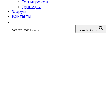
Топ игроков
Турниры
Форум
Контакты
Search for:
Search Button