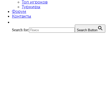
Топ игроков
Турниры
Форум
Контакты
Search for:
Search Button