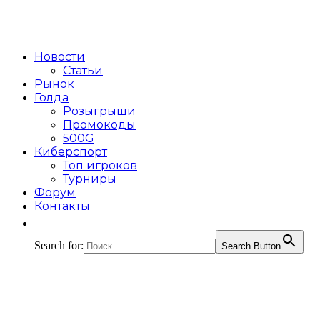
Новости
Статьи
Рынок
Голда
Розыгрыши
Промокоды
500G
Киберспорт
Топ игроков
Турниры
Форум
Контакты
Search for:
Search Button