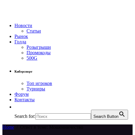
Новости
Статьи
Рынок
Голда
Розыгрыши
Промокоды
500G
Киберспорт
Топ игроков
Турниры
Форум
Контакты
Search for:
Search Button
Home
/
Ответ в теме: Мошенничество