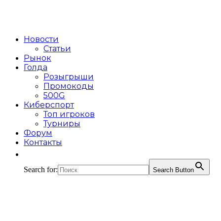
Новости
Статьи
Рынок
Голда
Розыгрыши
Промокоды
500G
Киберспорт
Топ игроков
Турниры
Форум
Контакты
Search for:
Search Button