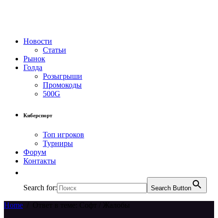
Новости
Статьи
Рынок
Голда
Розыгрыши
Промокоды
500G
Киберспорт
Топ игроков
Турниры
Форум
Контакты
Search for:
Search Button
Home
/
Ответ в теме: Софт / Жалобы