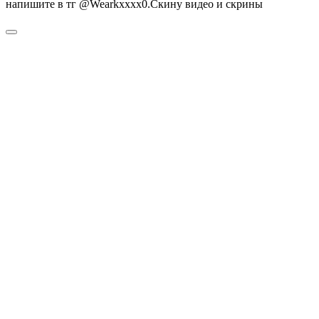
напишите в тг @Wearkxxxx0.Скину видео и скрины