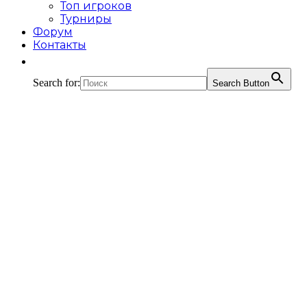
Топ игроков
Турниры
Форум
Контакты
Search for:
Search Button