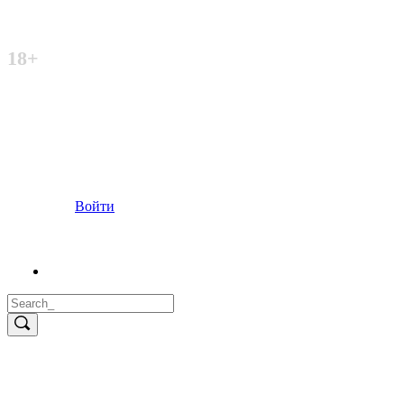
Неофициальный сайт
18+
Войти