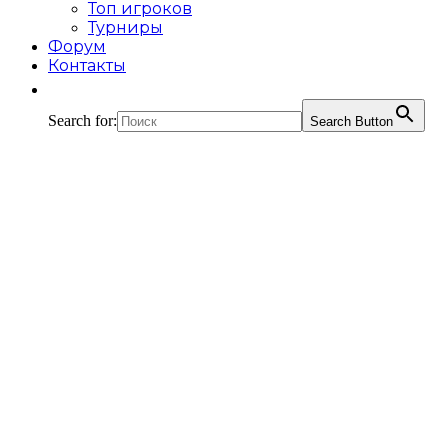
Топ игроков
Турниры
Форум
Контакты
Search for:
Search Button