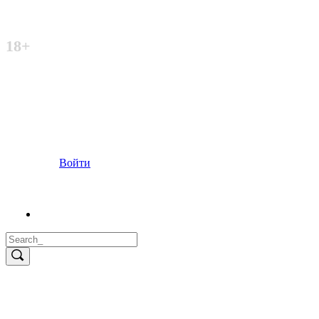
Неофициальный сайт
18+
Войти