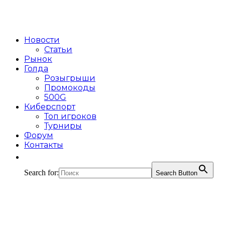
Новости
Статьи
Рынок
Голда
Розыгрыши
Промокоды
500G
Киберспорт
Топ игроков
Турниры
Форум
Контакты
Search for:
Search Button