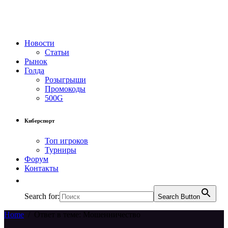
Новости
Статьи
Рынок
Голда
Розыгрыши
Промокоды
500G
Киберспорт
Топ игроков
Турниры
Форум
Контакты
Search for:
Search Button
Home
/
Ответ в теме: Мошенничество