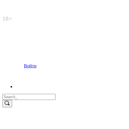
Неофициальный сайт
18+
Войти