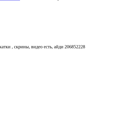
катки , скрины, видео есть, айди 206852228