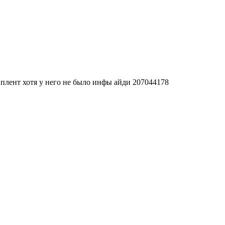
 плент хотя у него не было инфы айди 207044178