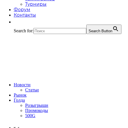
Турниры
Форум
Контакты
Search for:
Search Button
Новости
Статьи
Рынок
Голда
Розыгрыши
Промокоды
500G