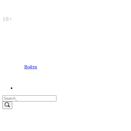
Неофициальный сайт
18+
Войти