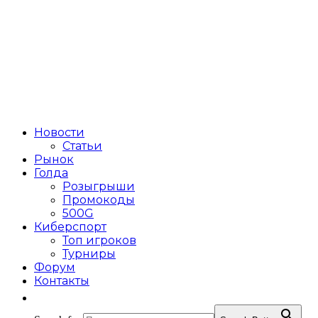
Новости
Статьи
Рынок
Голда
Розыгрыши
Промокоды
500G
Киберспорт
Топ игроков
Турниры
Форум
Контакты