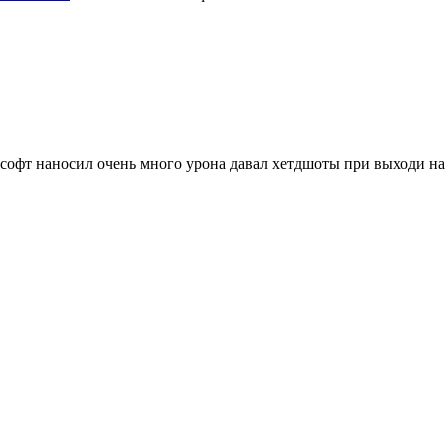
8 софт наносил очень много урона давал хетдшоты при выходи на