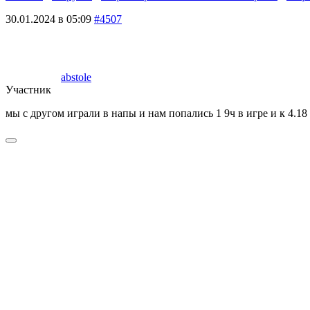
30.01.2024 в 05:09
#4507
abstole
Участник
мы с другом играли в напы и нам попались 1 9ч в игре и к 4.1