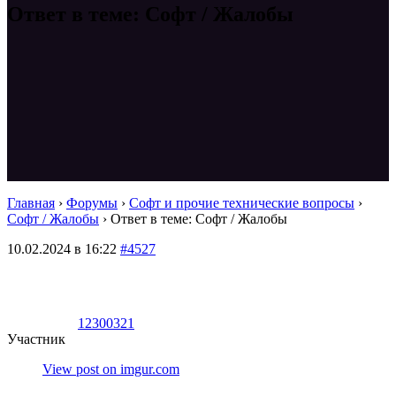
Ответ в теме: Софт / Жалобы
Главная
›
Форумы
›
Софт и прочие технические вопросы
›
Софт / Жалобы
›
Ответ в теме: Софт / Жалобы
10.02.2024 в 16:22
#4527
12300321
Участник
View post on imgur.com