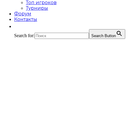
Топ игроков
Турниры
Форум
Контакты
Search for:
Search Button