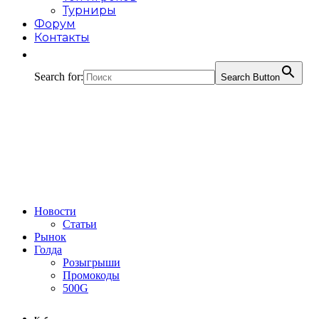
Турниры
Форум
Контакты
Search for:
Search Button
Новости
Статьи
Рынок
Голда
Розыгрыши
Промокоды
500G