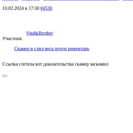
10.02.2024 в 17:30
#4530
VitalikBrother
Участник
Скамер в слил весь почти инвентарь
Ссылка слетела вот доказательства скамер заскамил