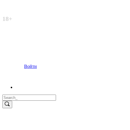
Неофициальный сайт
18+
Войти