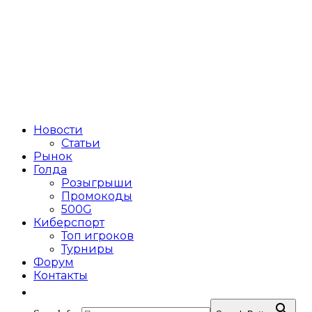
Новости
Статьи
Рынок
Голда
Розыгрыши
Промокоды
500G
Киберспорт
Топ игроков
Турниры
Форум
Контакты