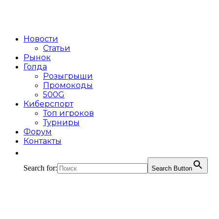
Новости
Статьи
Рынок
Голда
Розыгрыши
Промокоды
500G
Киберспорт
Топ игроков
Турниры
Форум
Контакты
Search for:
Search Button