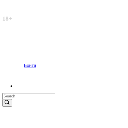
Неофициальный сайт
18+
Войти