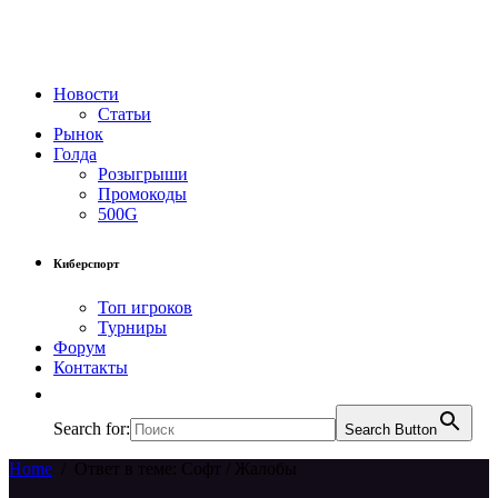
Новости
Статьи
Рынок
Голда
Розыгрыши
Промокоды
500G
Киберспорт
Топ игроков
Турниры
Форум
Контакты
Search for:
Search Button
Home
/
Ответ в теме: Софт / Жалобы