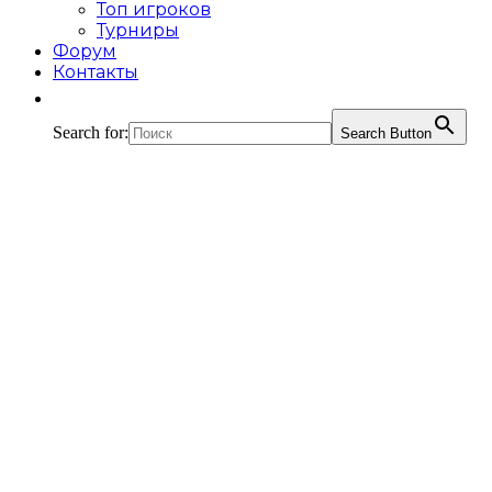
Топ игроков
Турниры
Форум
Контакты
Search for:
Search Button