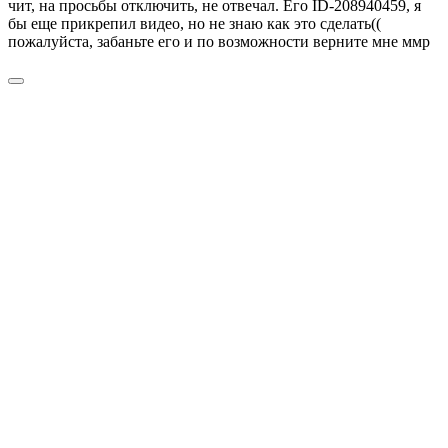
чит, на просьбы отключить, не отвечал. Его ID-208940459, я
бы еще прикрепил видео, но не знаю как это сделать((
пожалуйста, забаньте его и по возможности верните мне ммр