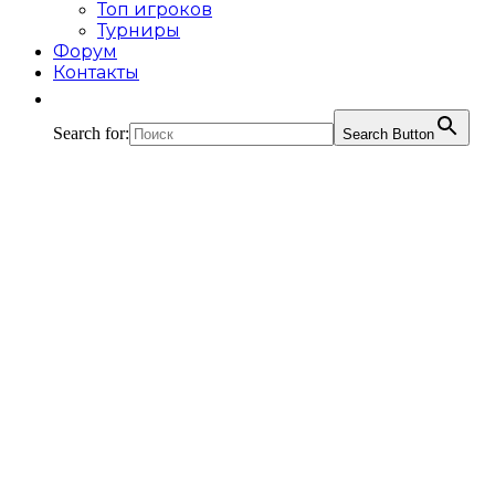
Топ игроков
Турниры
Форум
Контакты
Search for:
Search Button