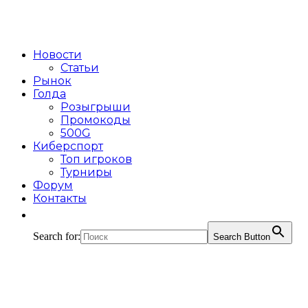
Новости
Статьи
Рынок
Голда
Розыгрыши
Промокоды
500G
Киберспорт
Топ игроков
Турниры
Форум
Контакты
Search for:
Search Button