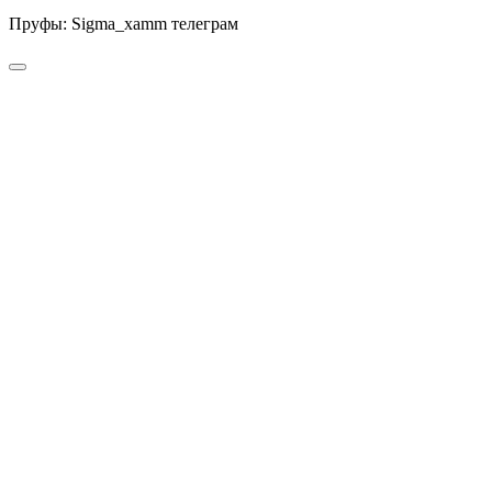
Пруфы: Sigma_xamm телеграм