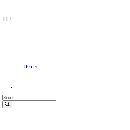
Неофициальный сайт
18+
Войти