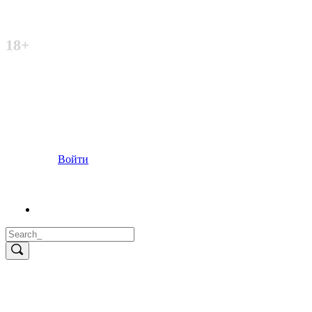
Неофициальный сайт
18+
Войти