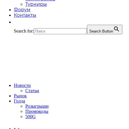
Турниры
Форум
Контакты
Search for:
Search Button
Новости
Статьи
Рынок
Голда
Розыгрыши
Промокоды
500G