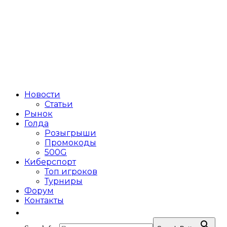
Новости
Статьи
Рынок
Голда
Розыгрыши
Промокоды
500G
Киберспорт
Топ игроков
Турниры
Форум
Контакты