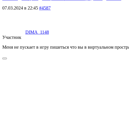
07.03.2024 в 22:45
#4587
DIMA_1148
Участник
Меня не пускает в игру пишеться что вы в виртуальном простра