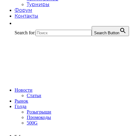
Турниры
Форум
Контакты
Search for:
Search Button
Новости
Статьи
Рынок
Голда
Розыгрыши
Промокоды
500G