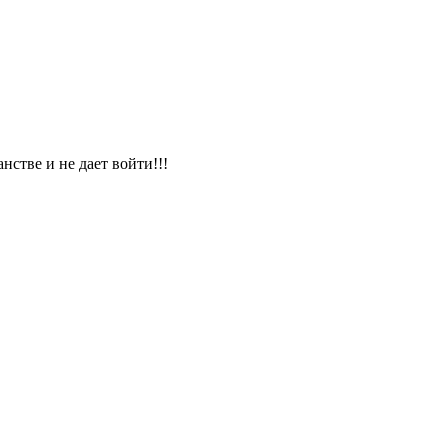
нстве и не дает войти!!!