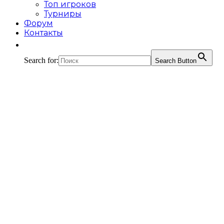
Топ игроков
Турниры
Форум
Контакты
Search for:
Search Button