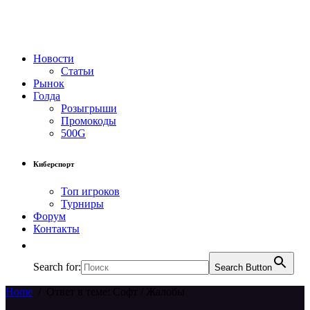
Новости
Статьи
Рынок
Голда
Розыгрыши
Промокоды
500G
Киберспорт
Топ игроков
Турниры
Форум
Контакты
Search for:
Search Button
Home
/
Ответ в теме: Софт / Жалобы