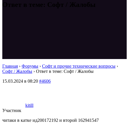
Ответ в теме: Софт / Жалобы
Главная
›
Форумы
›
Софт и прочие технические вопросы
›
Софт / Жалобы
›
Ответ в теме: Софт / Жалобы
15.03.2024 в 08:20
#4606
kitill
Участник
читаки в катке ид200172192 и второй 162941547