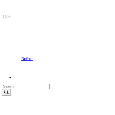
Неофициальный сайт
18+
Войти