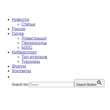
Новости
Статьи
Рынок
Голда
Розыгрыши
Промокоды
500G
Киберспорт
Топ игроков
Турниры
Форум
Контакты
Search for:
Search Button