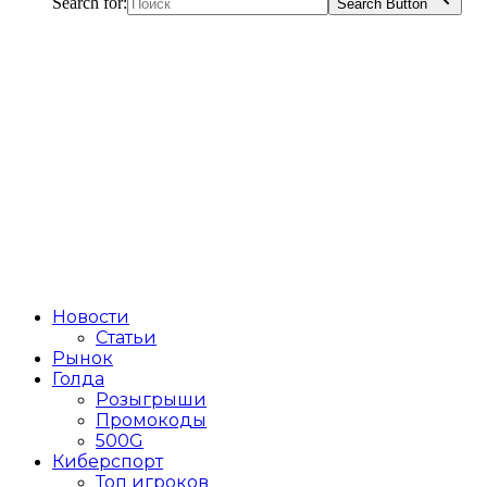
Search for:
Search Button
Новости
Статьи
Рынок
Голда
Розыгрыши
Промокоды
500G
Киберспорт
Топ игроков