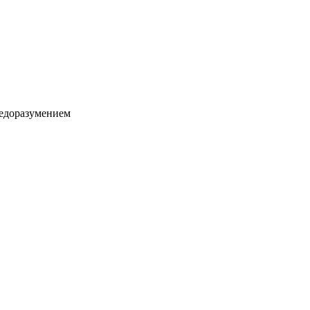
недоразумением