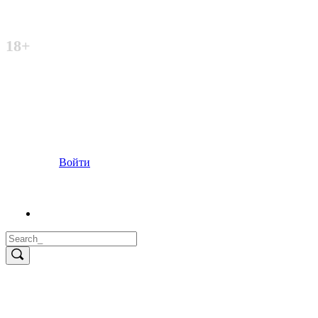
Неофициальный сайт
18+
Войти