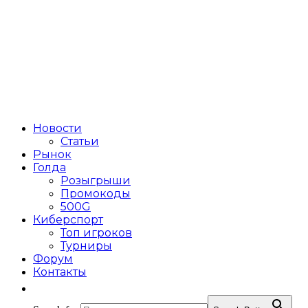
Новости
Статьи
Рынок
Голда
Розыгрыши
Промокоды
500G
Киберспорт
Топ игроков
Турниры
Форум
Контакты