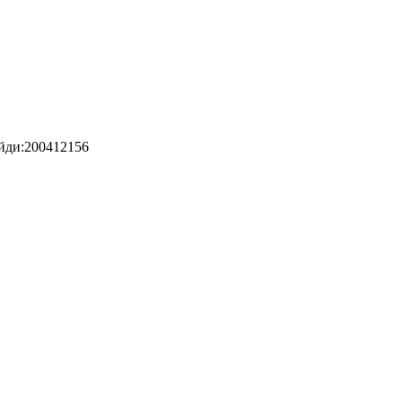
айди:200412156