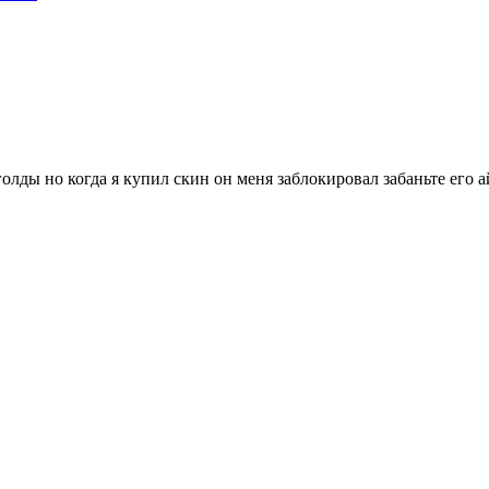
 голды но когда я купил скин он меня заблокировал забаньте его 