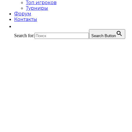
Топ игроков
Турниры
Форум
Контакты
Search for:
Search Button