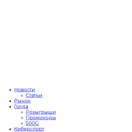
Новости
Статьи
Рынок
Голда
Розыгрыши
Промокоды
500G
Киберспорт