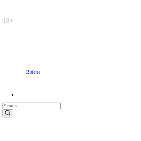
Неофициальный сайт
18+
Войти