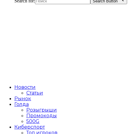
Search for:
Search Button
Новости
Статьи
Рынок
Голда
Розыгрыши
Промокоды
500G
Киберспорт
Топ игроков