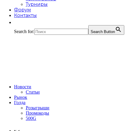
Турниры
Форум
Контакты
Search for:
Search Button
Новости
Статьи
Рынок
Голда
Розыгрыши
Промокоды
500G