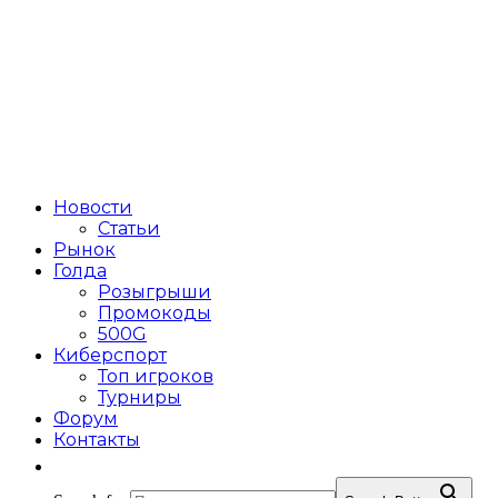
Новости
Статьи
Рынок
Голда
Розыгрыши
Промокоды
500G
Киберспорт
Топ игроков
Турниры
Форум
Контакты