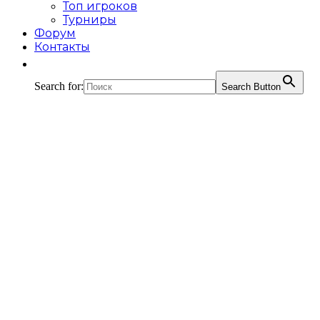
Топ игроков
Турниры
Форум
Контакты
Search for:
Search Button