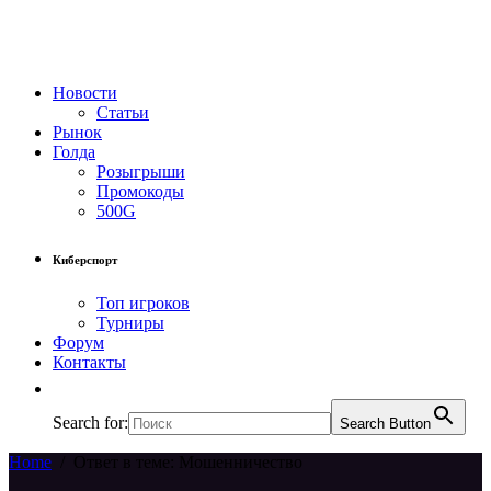
Новости
Статьи
Рынок
Голда
Розыгрыши
Промокоды
500G
Киберспорт
Топ игроков
Турниры
Форум
Контакты
Search for:
Search Button
Home
/
Ответ в теме: Мошенничество