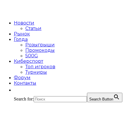
Новости
Статьи
Рынок
Голда
Розыгрыши
Промокоды
500G
Киберспорт
Топ игроков
Турниры
Форум
Контакты
Search for:
Search Button