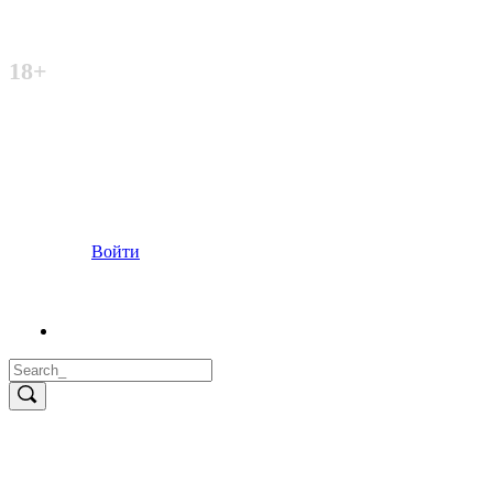
Неофициальный сайт
18+
Войти