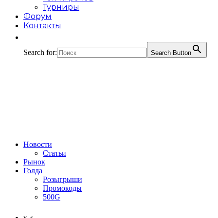
Турниры
Форум
Контакты
Search for:
Search Button
Новости
Статьи
Рынок
Голда
Розыгрыши
Промокоды
500G