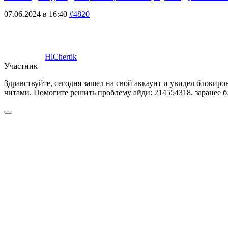
07.06.2024 в 16:40
#4820
HlChertik
Участник
Здравствуйте, сегодня зашел на свой аккаунт и увидел блокировк
читами. Помогите решить проблему айди: 214554318. заранее б