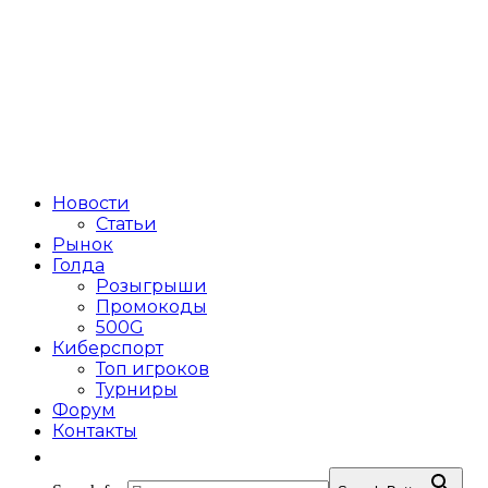
Новости
Статьи
Рынок
Голда
Розыгрыши
Промокоды
500G
Киберспорт
Топ игроков
Турниры
Форум
Контакты