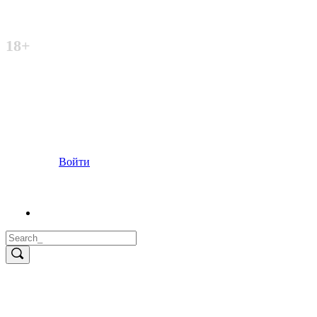
Неофициальный сайт
18+
Войти