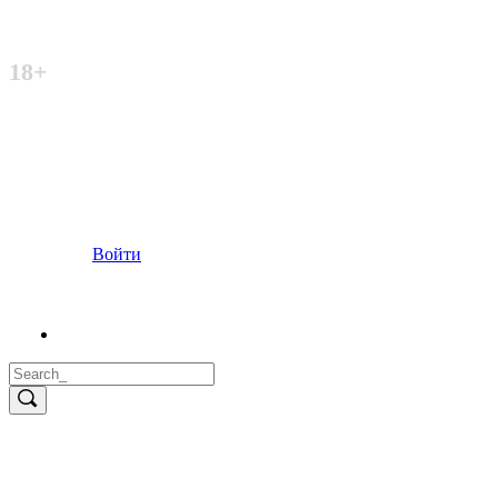
Неофициальный сайт
18+
Войти