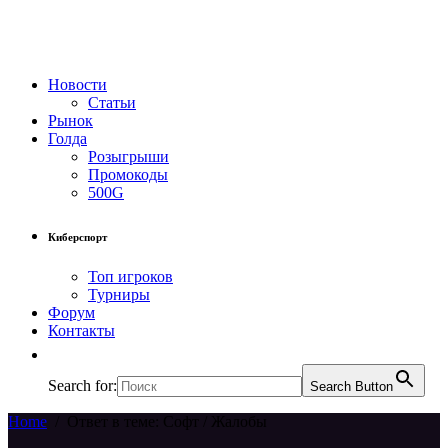
Новости
Статьи
Рынок
Голда
Розыгрыши
Промокоды
500G
Киберспорт
Топ игроков
Турниры
Форум
Контакты
Search for:
Search Button
Home
/
Ответ в теме: Софт / Жалобы