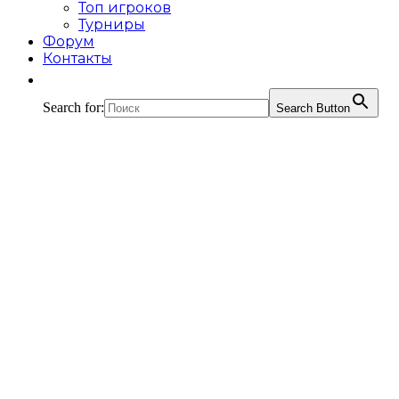
Топ игроков
Турниры
Форум
Контакты
Search for:
Search Button