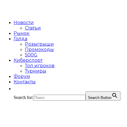
Новости
Статьи
Рынок
Голда
Розыгрыши
Промокоды
500G
Киберспорт
Топ игроков
Турниры
Форум
Контакты
Search for:
Search Button