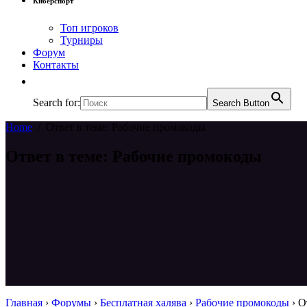
Киберспорт
Топ игроков
Турниры
Форум
Контакты
Search for:
Search Button
Home
/
Ответ в теме: Рабочие промокоды
Ответ в теме: Рабочие промокоды
Главная
›
Форумы
›
Бесплатная халява
›
Рабочие промокоды
›
О