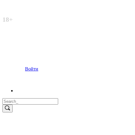
Неофициальный сайт
18+
Войти