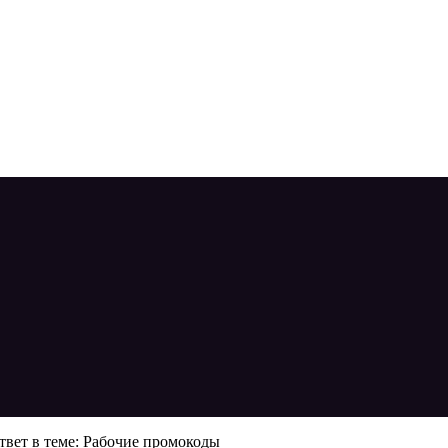
твет в теме: Рабочие промокоды