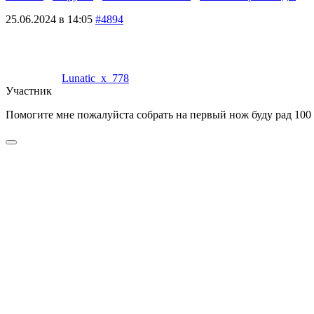
25.06.2024 в 14:05
#4894
Lunatic_x_778
Участник
Помогите мне пожалуйста собрать на первый нож буду рад 100