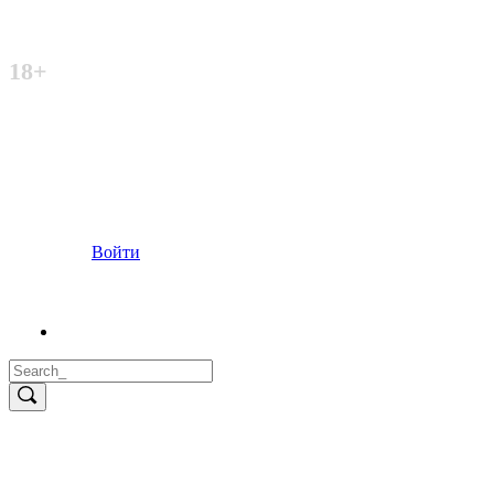
Неофициальный сайт
18+
Войти