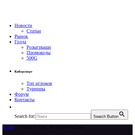
Новости
Статьи
Рынок
Голда
Розыгрыши
Промокоды
500G
Киберспорт
Топ игроков
Турниры
Форум
Контакты
Search for:
Search Button
Home
/
Ответ в теме: Мошенничество