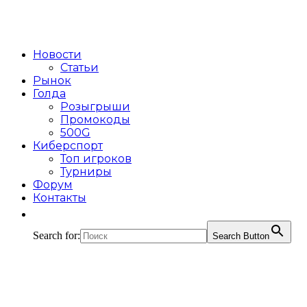
Новости
Статьи
Рынок
Голда
Розыгрыши
Промокоды
500G
Киберспорт
Топ игроков
Турниры
Форум
Контакты
Search for:
Search Button