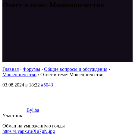
Ответ в теме: Мошенничество
Главная
›
Форумы
›
Общие вопросы и обсуждения
›
Мошенничество
›
Ответ в теме: Мошенничество
03.08.2024 в 18:22
#5043
Byliba
Участник
Обман на умноженную голды
https://i.yapx.ru/Xu7gN.jpg