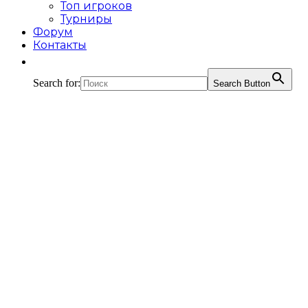
Топ игроков
Турниры
Форум
Контакты
Search for:
Search Button