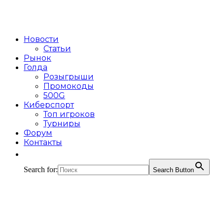
Новости
Статьи
Рынок
Голда
Розыгрыши
Промокоды
500G
Киберспорт
Топ игроков
Турниры
Форум
Контакты
Search for:
Search Button