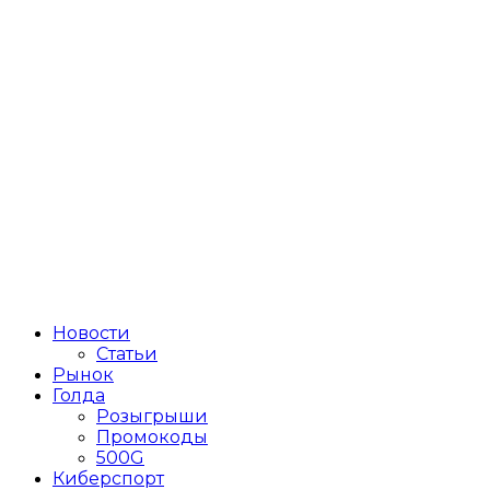
Новости
Статьи
Рынок
Голда
Розыгрыши
Промокоды
500G
Киберспорт