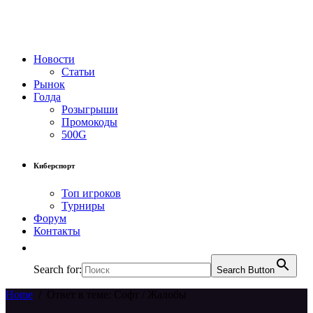
Новости
Статьи
Рынок
Голда
Розыгрыши
Промокоды
500G
Киберспорт
Топ игроков
Турниры
Форум
Контакты
Search for:
Search Button
Home
/
Ответ в теме: Софт / Жалобы