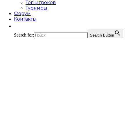
Топ игроков
Турниры
Форум
Контакты
Search for:
Search Button