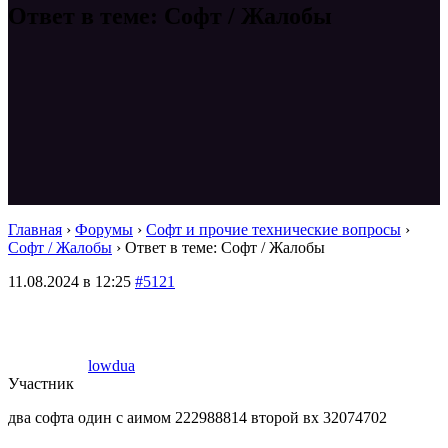
Ответ в теме: Софт / Жалобы
Главная
›
Форумы
›
Софт и прочие технические вопросы
›
Софт / Жалобы
›
Ответ в теме: Софт / Жалобы
11.08.2024 в 12:25
#5121
lowdua
Участник
два софта один с аимом 222988814 второй вх 32074702