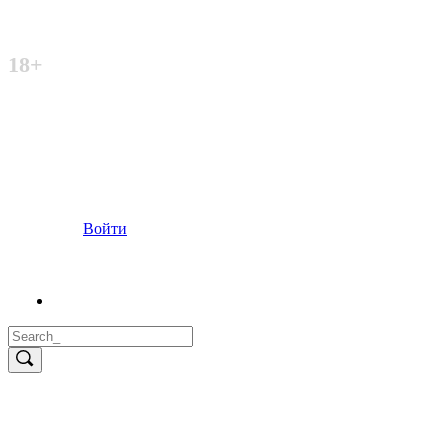
Неофициальный сайт
18+
Войти