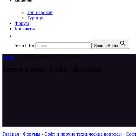
Киберспорт
Топ игроков
Турниры
Форум
Контакты
Search for:
Search Button
Home
/
Ответ в теме: Софт / Жалобы
Ответ в теме: Софт / Жалобы
Главная
›
Форумы
›
Софт и прочие технические вопросы
›
Софт