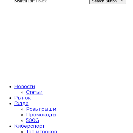
Search for:
Search Button
Новости
Статьи
Рынок
Голда
Розыгрыши
Промокоды
500G
Киберспорт
Топ игроков