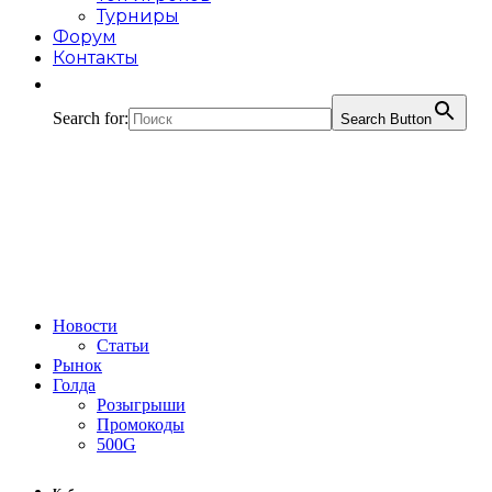
Турниры
Форум
Контакты
Search for:
Search Button
Новости
Статьи
Рынок
Голда
Розыгрыши
Промокоды
500G