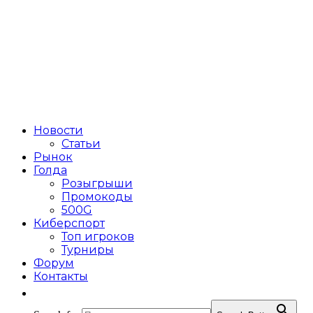
Новости
Статьи
Рынок
Голда
Розыгрыши
Промокоды
500G
Киберспорт
Топ игроков
Турниры
Форум
Контакты