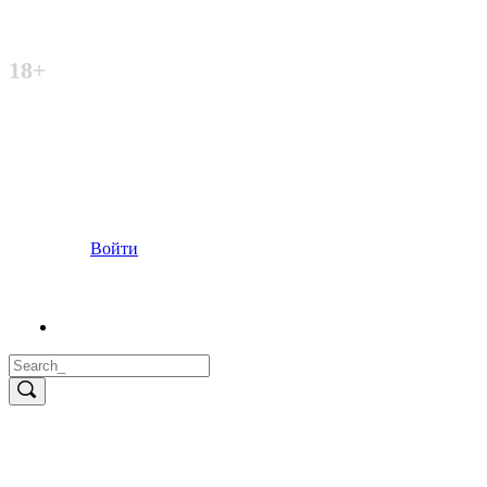
Неофициальный сайт
18+
Войти