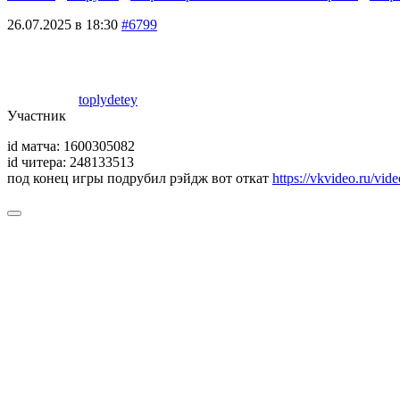
26.07.2025 в 18:30
#6799
toplydetey
Участник
id матча: 1600305082
id читера: 248133513
под конец игры подрубил рэйдж вот откат
https://vkvideo.ru/v