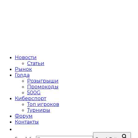
Новости
Статьи
Рынок
Голда
Розыгрыши
Промокоды
500G
Киберспорт
Топ игроков
Турниры
Форум
Контакты