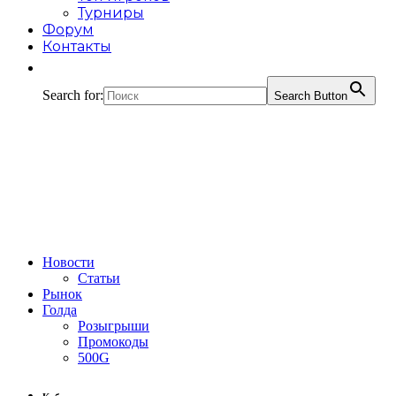
Турниры
Форум
Контакты
Search for:
Search Button
Новости
Статьи
Рынок
Голда
Розыгрыши
Промокоды
500G