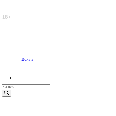
Неофициальный сайт
18+
Войти