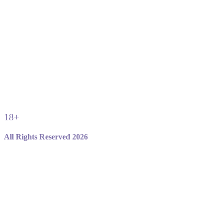
18+
All Rights Reserved 2026
Не являемся официальным сайтом игры standoff 2