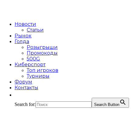
Новости
Статьи
Рынок
Голда
Розыгрыши
Промокоды
500G
Киберспорт
Топ игроков
Турниры
Форум
Контакты
Search for:
Search Button