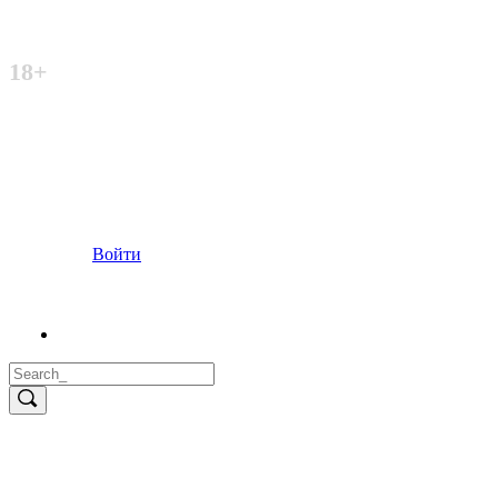
Неофициальный сайт
18+
Войти