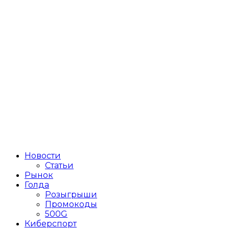
Новости
Статьи
Рынок
Голда
Розыгрыши
Промокоды
500G
Киберспорт