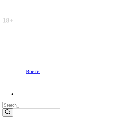
Неофициальный сайт
18+
Войти