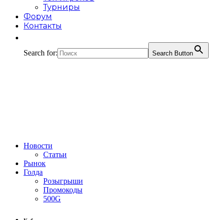
Турниры
Форум
Контакты
Search for:
Search Button
Новости
Статьи
Рынок
Голда
Розыгрыши
Промокоды
500G