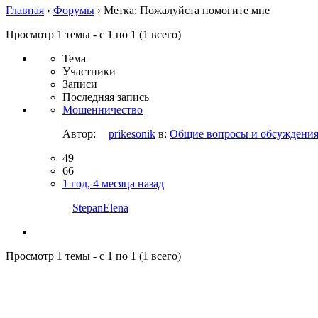
Главная
›
Форумы
›
Метка: Пожалуйста помогите мне
Просмотр 1 темы - с 1 по 1 (1 всего)
Тема
Участники
Записи
Последняя запись
Мошенничество
Автор:
prikesonik
в:
Общие вопросы и обсуждени
49
66
1 год, 4 месяца назад
StepanElena
Просмотр 1 темы - с 1 по 1 (1 всего)