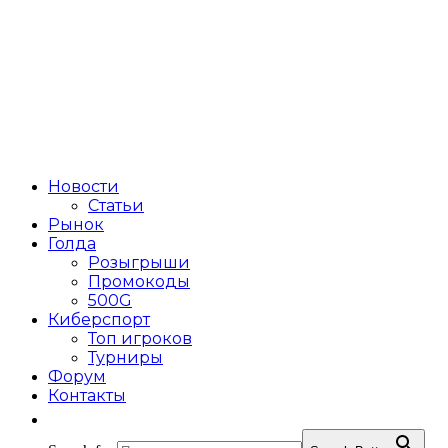
Новости
Статьи
Рынок
Голда
Розыгрыши
Промокоды
500G
Киберспорт
Топ игроков
Турниры
Форум
Контакты