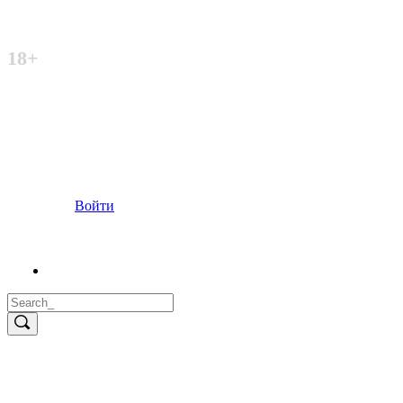
Неофициальный сайт
18+
Войти