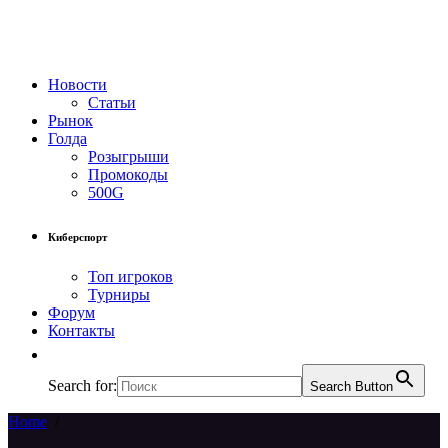
Новости
Статьи
Рынок
Голда
Розыгрыши
Промокоды
500G
Киберспорт
Топ игроков
Турниры
Форум
Контакты
Search for:
Search Button
Home
/