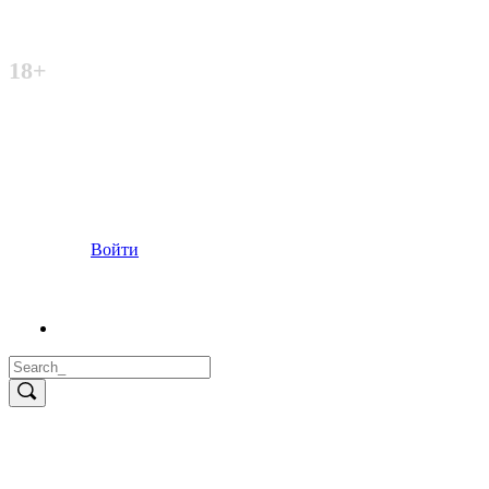
Неофициальный сайт
18+
Войти