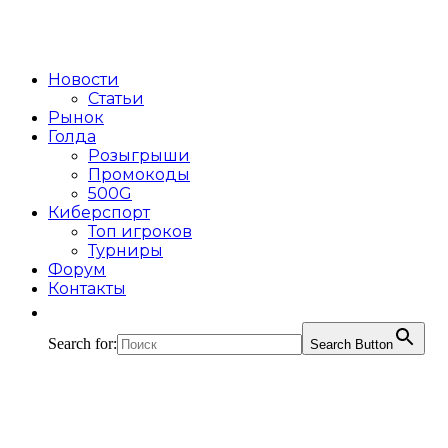
Новости
Статьи
Рынок
Голда
Розыгрыши
Промокоды
500G
Киберспорт
Топ игроков
Турниры
Форум
Контакты
Search for:
Search Button