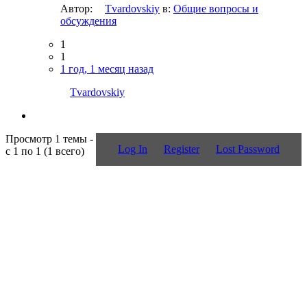
Автор:
Tvardovskiy
в:
Общие вопросы и
обсуждения
1
1
1 год, 1 месяц назад
Tvardovskiy
Просмотр 1 темы -
Log In
Register
Lost Password
с 1 по 1 (1 всего)