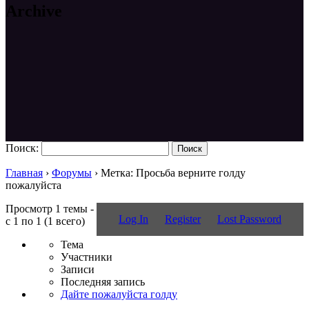
Archive
Поиск:
Главная
›
Форумы
›
Метка: Просьба верните голду
пожалуйста
Просмотр 1 темы -
Log In
Register
Lost Password
с 1 по 1 (1 всего)
Тема
Участники
Записи
Последняя запись
Дайте пожалуйста голду