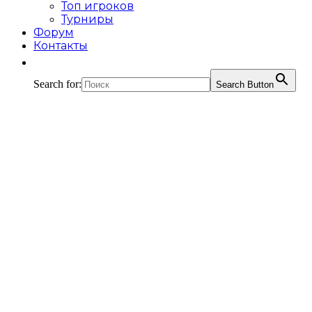
Топ игроков
Турниры
Форум
Контакты
Search for:
Search Button