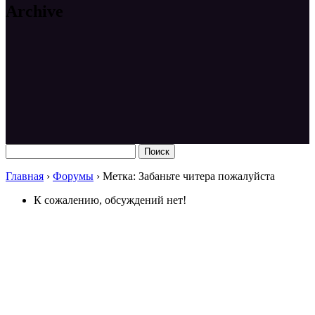
Archive
Поиск:
Главная
›
Форумы
›
Метка: Забаньте читера пожалуйста
К сожалению, обсуждений нет!