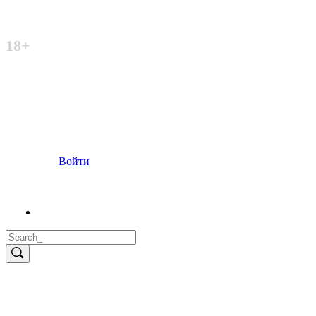
Неофициальный сайт
18+
Войти