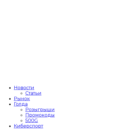
Новости
Статьи
Рынок
Голда
Розыгрыши
Промокоды
500G
Киберспорт