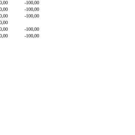
0,00
-100,00
0,00
-100,00
0,00
-100,00
0,00
0,00
-100,00
0,00
-100,00