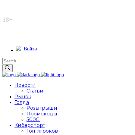
Неофициальный сайт
18+
Войти
Новости
Статьи
Рынок
Голда
Розыгрыши
Промокоды
500G
Киберспорт
Топ игроков