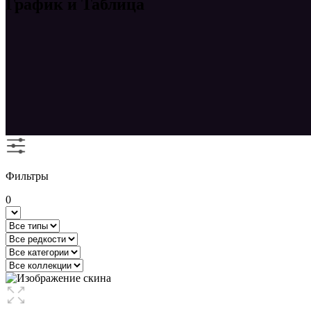
График и Таблица
Фильтры
0