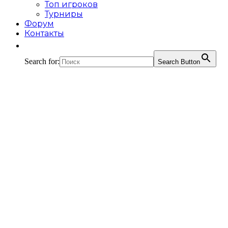
Топ игроков
Турниры
Форум
Контакты
Search for:
Search Button