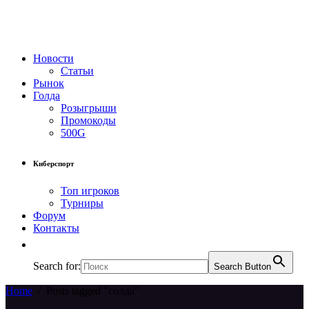
Новости
Статьи
Рынок
Голда
Розыгрыши
Промокоды
500G
Киберспорт
Топ игроков
Турниры
Форум
Контакты
Search for:
Search Button
Home
/
Posts tagged "голда"