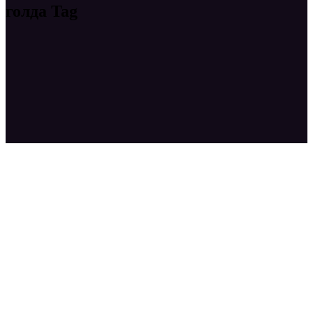
голда Tag