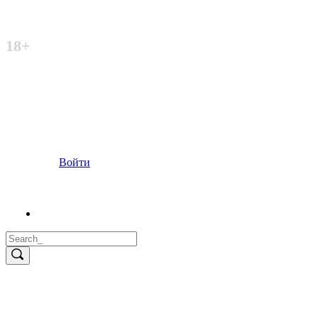
Неофициальный сайт
18+
Войти