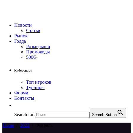
Новости
Статьи
Рынок
Голда
Розыгрыши
Промокоды
500G
Киберспорт
Топ игроков
Турниры
Форум
Контакты
Search for:
Search Button
Home
/
2022
/
Февраль