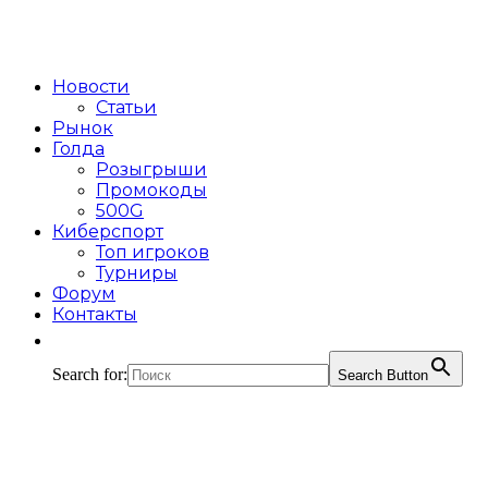
Новости
Статьи
Рынок
Голда
Розыгрыши
Промокоды
500G
Киберспорт
Топ игроков
Турниры
Форум
Контакты
Search for:
Search Button