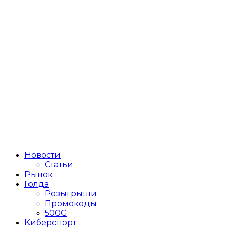
Новости
Статьи
Рынок
Голда
Розыгрыши
Промокоды
500G
Киберспорт