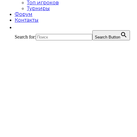
Топ игроков
Турниры
Форум
Контакты
Search for:
Search Button