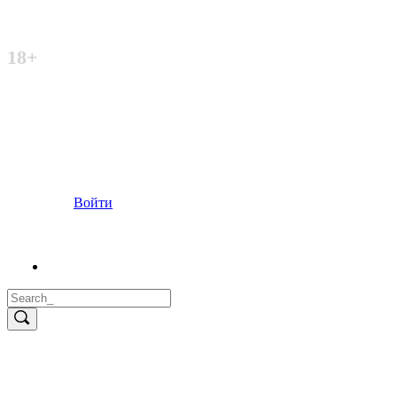
Неофициальный сайт
18+
Войти