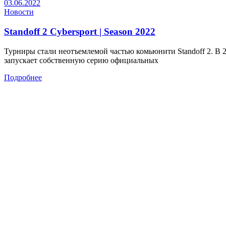
03.06.2022
Новости
Standoff 2 Cybersport | Season 2022
Турниры стали неотъемлемой частью комьюнити Standoff 2. В 2
запускает собственную серию официальных
Подробнее