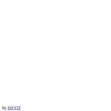
By
SIVVIT