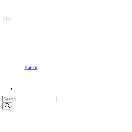
Неофициальный сайт
18+
Войти