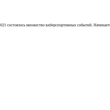
021 состоялось множество киберспортивных событий. Начинается 