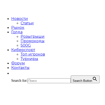
Новости
Статьи
Рынок
Голда
Розыгрыши
Промокоды
500G
Киберспорт
Топ игроков
Турниры
Форум
Контакты
Search for:
Search Button