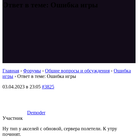
Ответ в теме: Ошибка игры
Главная
›
Форумы
›
Общие вопросы и обсуждения
›
Ошибка
игры
›
Ответ в теме: Ошибка игры
03.04.2023 в 23:05
#3825
Demoder
Участник
Ну тип у акселей с обновой, сервера полетели. К утру
починят.