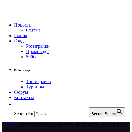
Новости
Статьи
Рынок
Голда
Розыгрыши
Промокоды
500G
Киберспорт
Топ игроков
Турниры
Форум
Контакты
Search for:
Search Button
Home
/
Ответ в теме: [Новые темы не плодить] Здесь пишем
о банах.