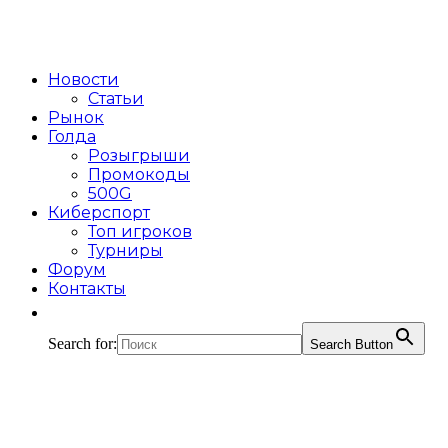
Новости
Статьи
Рынок
Голда
Розыгрыши
Промокоды
500G
Киберспорт
Топ игроков
Турниры
Форум
Контакты
Search for:
Search Button