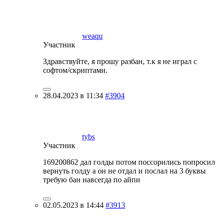
weaqu
Участник
Здравствуйте, я прошу разбан, т.к я не играл с
софтом/скриптами.
28.04.2023 в 11:34
#3904
tybs
Участник
169200862 дал голды потом поссорились попросил
вернуть голду а он не отдал и послал на 3 буквы
требую бан навсегда по айпи
02.05.2023 в 14:44
#3913