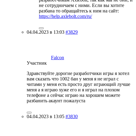
не сотрудничаем с ними. Если вы хотите
разбана то обращайтесь к ним на сайт:
https://help.axlebolt.com/ru/
04.04.2023 в 13:03
#3829
Falcon
Участник
Здравствуйте дорогие разработчики игры я хотел
вам сказать что 1002 бан у меня я не играл с
читами у меня есть просто друг играющий лучше
меня а я играю хуже его и я играл на плохом
телефоне а сейчас играю на хорошем можете
разбанить акаунт пожалуста
04.04.2023 в 13:05
#3830