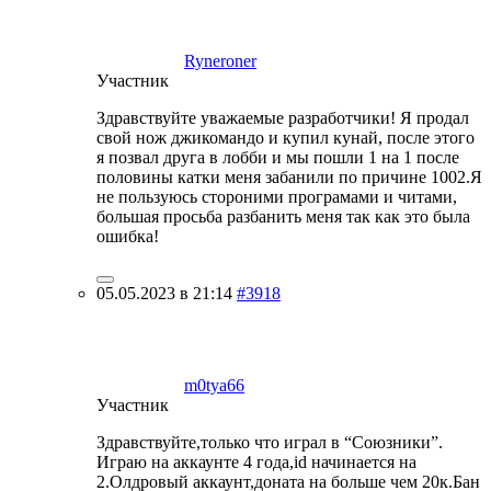
Ryneroner
Участник
Здравствуйте уважаемые разработчики! Я продал
свой нож джикомандо и купил кунай, после этого
я позвал друга в лобби и мы пошли 1 на 1 после
половины катки меня забанили по причине 1002.Я
не пользуюсь стороними програмами и читами,
большая просьба разбанить меня так как это была
ошибка!
05.05.2023 в 21:14
#3918
m0tya66
Участник
Здравствуйте,только что играл в “Союзники”.
Играю на аккаунте 4 года,id начинается на
2.Олдровый аккаунт,доната на больше чем 20к.Бан