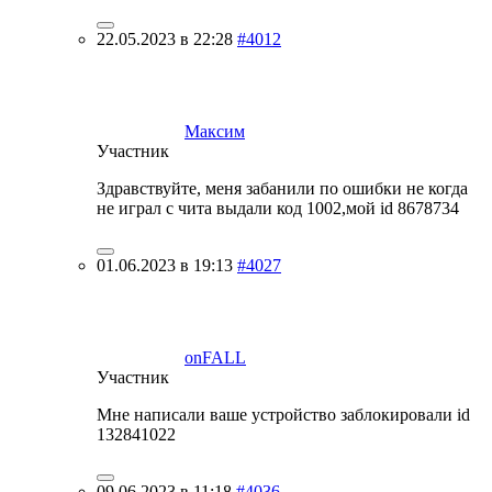
22.05.2023 в 22:28
#4012
Максим
Участник
Здравствуйте, меня забанили по ошибки не когда
не играл с чита выдали код 1002,мой id 8678734
01.06.2023 в 19:13
#4027
onFALL
Участник
Мне написали ваше устройство заблокировали id
132841022
09.06.2023 в 11:18
#4036