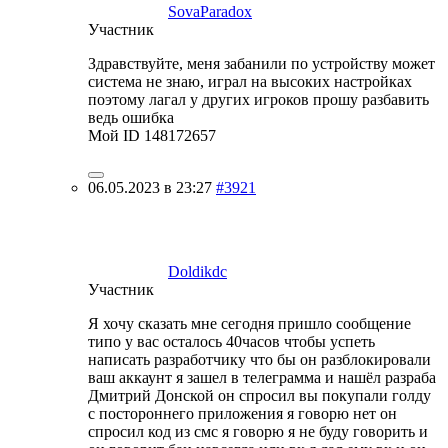
SovaParadox
Участник
Здравствуйте, меня забанили по устройству может
система не знаю, играл на высоких настройках
поэтому лагал у других игроков прошу разбавить
ведь ошибка
Мой ID 148172657
06.05.2023 в 23:27
#3921
Doldikdc
Участник
Я хочу сказать мне сегодня пришло сообщение
типо у вас осталось 40часов чтобы успеть
написать разработчику что бы он разблокировали
ваш аккаунт я зашел в телеграмма и нашёл разраба
Дмитрий Донской он спросил вы покупали голду
с постороннего приложения я говорю нет он
спросил код из смс я говорю я не буду говорить и