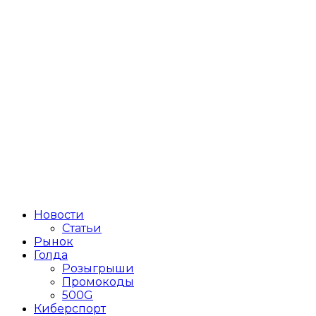
Новости
Статьи
Рынок
Голда
Розыгрыши
Промокоды
500G
Киберспорт