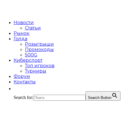
Новости
Статьи
Рынок
Голда
Розыгрыши
Промокоды
500G
Киберспорт
Топ игроков
Турниры
Форум
Контакты
Search for:
Search Button