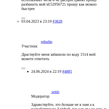
разбанить мой id:52956721 прошу как можно
быстрее
03.04.2023 в 23:19
#3828
ediudin
Участник
Драствуйте меня забанили по коду 1514 мой
можете ответить
24.06.2024 в 22:19
#4885
seidz
Модератор
Здравствуйте, это больше не к нам а к
разработчикам Axlebolt, так как мы не они, и