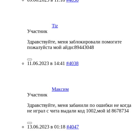
Tiz
Участник
Здравствуйте, меня заблокировали помогите
пожалуйста мой айди:89443048
11.06.2023 в 14:41
#4038
Максим
Участник
Здравствуйте, меня забанили по ошибки не когда
не играл с чита выдали код 1002,мой id 8678734
13.06.2023 в 01:18
#4047