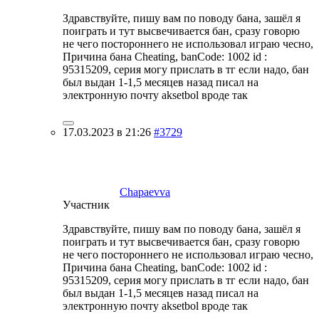
Здравствуйте, пишу вам по поводу бана, зашёл я
поиграть и тут высвечивается бан, сразу говорю
не чего постороннего не использовал играю чесно,
Причина бана Cheating, banCode: 1002 id :
95315209, серия могу прислать в тг если надо, бан
был выдан 1-1,5 месяцев назад писал на
электронную почту aksetbol вроде так
17.03.2023 в 21:26
#3729
Chapaevva
Участник
Здравствуйте, пишу вам по поводу бана, зашёл я
поиграть и тут высвечивается бан, сразу говорю
не чего постороннего не использовал играю чесно,
Причина бана Cheating, banCode: 1002 id :
95315209, серия могу прислать в тг если надо, бан
был выдан 1-1,5 месяцев назад писал на
электронную почту aksetbol вроде так