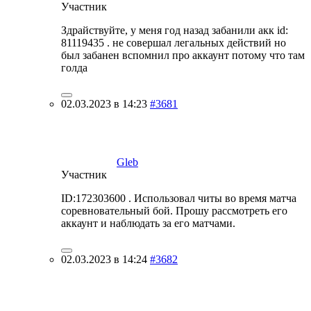
Участник
Здрайствуйте, у меня год назад забанили акк id:
81119435 . не совершал легальных действий но
был забанен вспомнил про аккаунт потому что там
голда
02.03.2023 в 14:23
#3681
Gleb
Участник
ID:172303600 . Использовал читы во время матча
соревновательный бой. Прошу рассмотреть его
аккаунт и наблюдать за его матчами.
02.03.2023 в 14:24
#3682