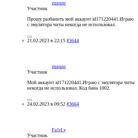
zqzqzq
Участник
Прошу разбанить мой аккаунт id171220441.Играю
с эмулятора читы некогда не использовал.
21.02.2023 в 22:15
#3644
zqzqzq
Участник
Мой аккаунт id171220441.Играю с эмулятора читы
некогда не использовал. Код бана 1002.
24.02.2023 в 09:52
#3664
Fa1rLy
Участник