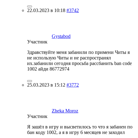
22.03.2023 в 10:18
#3742
Gystabod
Участник
Здравствуйте меня забанили по примени Читы я
не использую Читы и не распространял
их.забанили сегодня просьба рассбанить ban code
1002 айди 86772974
25.03.2023 в 15:12
#3772
Zheka Moroz
Участник
Я зашёл в игру и высветилось то что я забанен по
бан коду 1002, а я в игру 6 месяцев не заходил