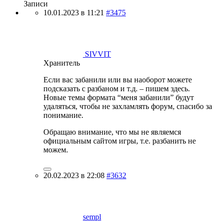
Записи
10.01.2023 в 11:21
#3475
SIVVIT
Хранитель
Если вас забанили или вы наоборот можете
подсказать с разбаном и т.д. – пишем здесь.
Новые темы формата “меня забанили” будут
удаляться, чтобы не захламлять форум, спасибо за
понимание.
Обращаю внимание, что мы не являемся
официальным сайтом игры, т.е. разбанить не
можем.
20.02.2023 в 22:08
#3632
sempl