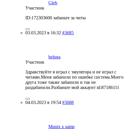
Gleb
Участник
ID:172303600 забаньте за читы
03.03.2023 в 16:32
#3685
beluga
Участник
Здравствуйте я играл с эмулятора и не играл с
читами.Меня забанили по ошибке система.Моего
друга тоже также забанили и так не
раздабанили.Разбаньте мой аккаунт id:87186111
04.03.2023 в 19:54
#3688
Munix x samp