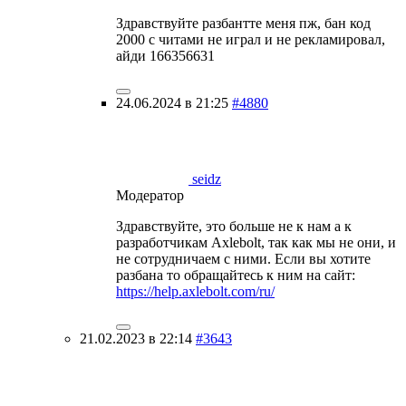
Здравствуйте разбантте меня пж, бан код
2000 с читами не играл и не рекламировал,
айди 166356631
24.06.2024 в 21:25
#4880
seidz
Модератор
Здравствуйте, это больше не к нам а к
разработчикам Axlebolt, так как мы не они, и
не сотрудничаем с ними. Если вы хотите
разбана то обращайтесь к ним на сайт:
https://help.axlebolt.com/ru/
21.02.2023 в 22:14
#3643