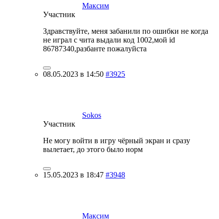
Максим
Участник
Здравствуйте, меня забанили по ошибки не когда
не играл с чита выдали код 1002,мой id
86787340,разбанте пожалуйста
08.05.2023 в 14:50
#3925
Sokos
Участник
Не могу войти в игру чёрный экран и сразу
вылетает, до этого было норм
15.05.2023 в 18:47
#3948
Максим