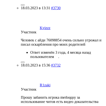
18.03.2023 в 13:31
#3730
Kvizzz
Участник
Человек с айди 76098854 очень сильно угрожал и
писал оскарбления про моих родителей
Ответ изменён 3 года, 4 месяца назад
пользователем
.
18.03.2023 в 15:36
#3732
R1zaki
Участник
Прошу забанить игрока merloqqsy за
использование читов есть видео доказательства