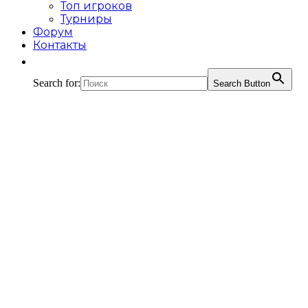
Топ игроков
Турниры
Форум
Контакты
Search for:
Search Button