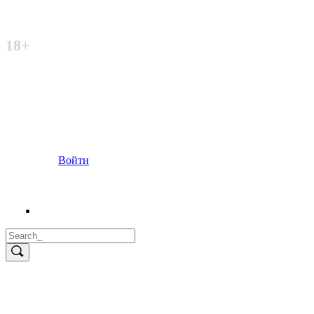
Неофициальный сайт
18+
Войти