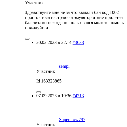
Участник
Здравствуйте мне не за что выдали бан код 1002
просто стоял настраивал эмулятор и мне прилетел
бал читами некогда не пользовался можете помочь
пожалуйста
20.02.2023 в 22:14
#3633
sempl
Участник
Id 163323865
07.09.2023 в 19:36
#4213
Supercrow797
Участник