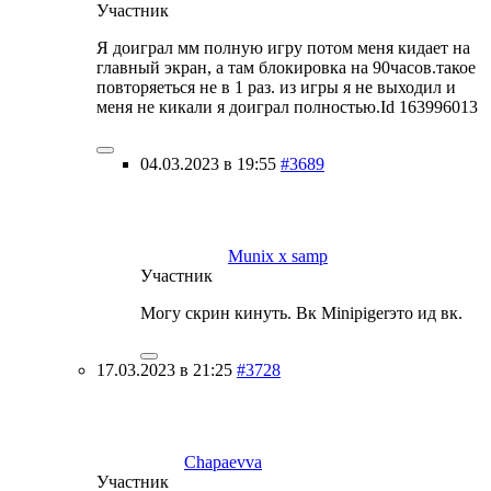
Участник
Я доиграл мм полную игру потом меня кидает на
главный экран, а там блокировка на 90часов.такое
повторяеться не в 1 раз. из игры я не выходил и
меня не кикали я доиграл полностью.Id 163996013
04.03.2023 в 19:55
#3689
Munix x samp
Участник
Могу скрин кинуть. Вк Minipigerэто ид вк.
17.03.2023 в 21:25
#3728
Chapaevva
Участник