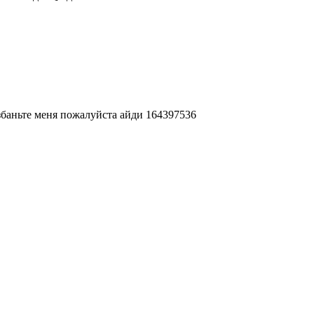
збаньте меня пожалуйста айди 164397536