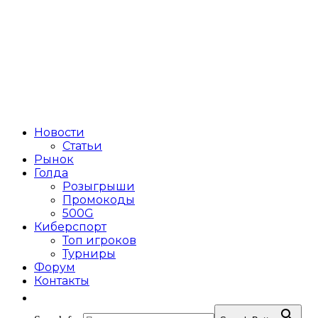
Новости
Статьи
Рынок
Голда
Розыгрыши
Промокоды
500G
Киберспорт
Топ игроков
Турниры
Форум
Контакты