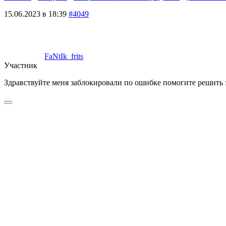
15.06.2023 в 18:39
#4049
FaNtIk_frits
Участник
Здравствуйте меня заблокировали по ошибке помогите решить э