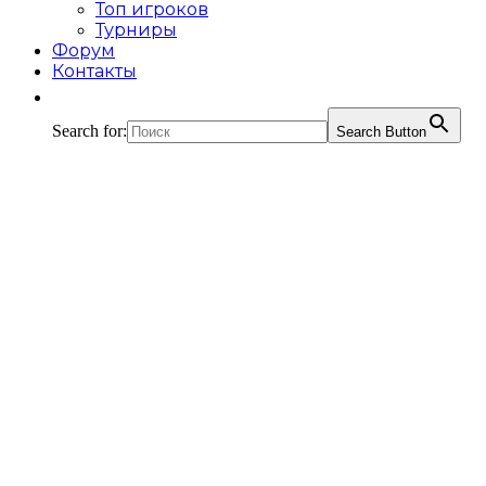
Топ игроков
Турниры
Форум
Контакты
Search for:
Search Button