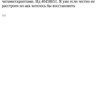
читами/скриптами. Ид 40458651. Я уже если честно не
расстроен но акк хотелось бы восстановить