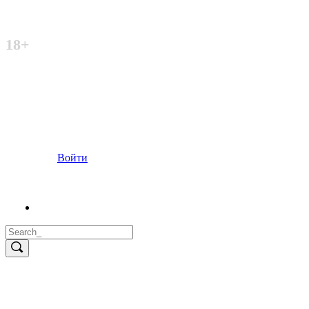
Неофициальный сайт
18+
Войти