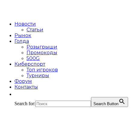
Новости
Статьи
Рынок
Голда
Розыгрыши
Промокоды
500G
Киберспорт
Топ игроков
Турниры
Форум
Контакты
Search for:
Search Button