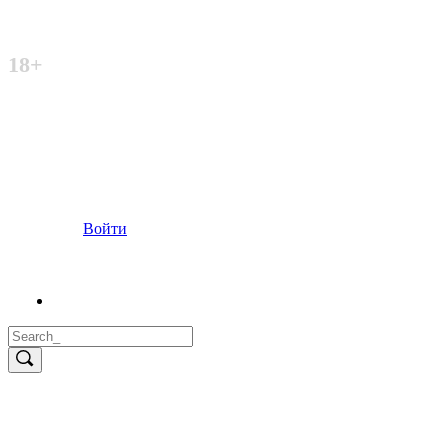
Неофициальный сайт
18+
Войти