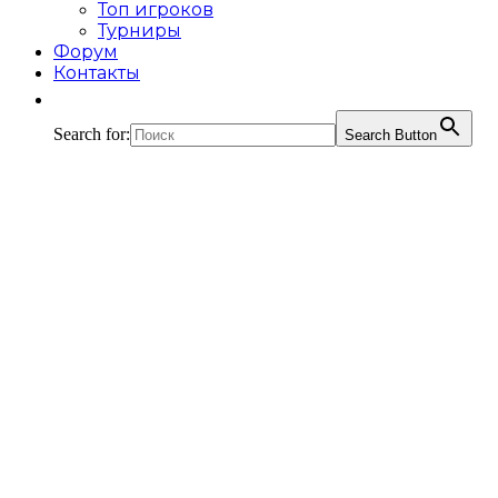
Топ игроков
Турниры
Форум
Контакты
Search for:
Search Button