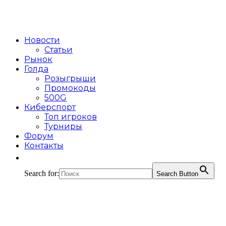
Новости
Статьи
Рынок
Голда
Розыгрыши
Промокоды
500G
Киберспорт
Топ игроков
Турниры
Форум
Контакты
Search for:
Search Button