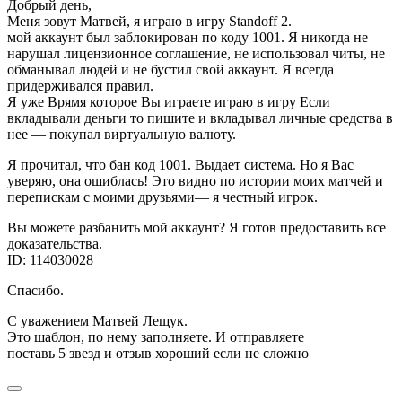
Добрый день,
Меня зовут Матвей, я играю в игру Standoff 2.
мой аккаунт был заблокирован по коду 1001. Я никогда не
нарушал лицензионное соглашение, не использовал читы, не
обманывал людей и не бустил свой аккаунт. Я всегда
придерживался правил.
Я уже Врямя которое Вы играете играю в игру Если
вкладывали деньги то пишите и вкладывал личные средства в
нее — покупал виртуальную валюту.
Я прочитал, что бан код 1001. Выдает система. Но я Вас
уверяю, она ошиблась! Это видно по истории моих матчей и
перепискам с моими друзьями— я честный игрок.
Вы можете разбанить мой аккаунт? Я готов предоставить все
доказательства.
ID: 114030028
Спасибо.
С уважением Матвей Лещук.
Это шаблон, по нему заполняете. И отправляете
поставь 5 звезд и отзыв хороший если не сложно