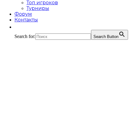
Топ игроков
Турниры
Форум
Контакты
Search for:
Search Button