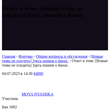
Ответ в теме: [Новые темы не
плодить] Здесь пишем о банах.
Главная
›
Форумы
›
Общие вопросы и обсуждения
›
[Новые
темы не плодить] Здесь пишем о банах.
›
Ответ в теме: [Новые
темы не плодить] Здесь пишем о банах.
04.07.2023 в 14:30
#4090
MOYA NYASHKA
Участник
Бан 1002