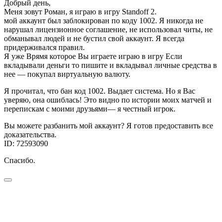
Добрый день,
Меня зовут Роман, я играю в игру Standoff 2.
мой аккаунт был заблокирован по коду 1002. Я никогда не
нарушал лицензионное соглашение, не использовал читы, не
обманывал людей и не бустил свой аккаунт. Я всегда
придерживался правил.
Я уже Врямя которое Вы играете играю в игру Если
вкладывали деньги то пишите и вкладывал личные средства в
нее — покупал виртуальную валюту.
Я прочитал, что бан код 1002. Выдает система. Но я Вас
уверяю, она ошиблась! Это видно по истории моих матчей и
перепискам с моими друзьями— я честный игрок.
Вы можете разбанить мой аккаунт? Я готов предоставить все
доказательства.
ID: 72593090
Спасибо.