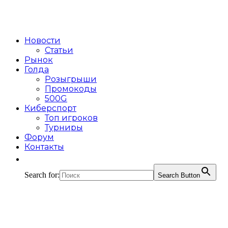
Новости
Статьи
Рынок
Голда
Розыгрыши
Промокоды
500G
Киберспорт
Топ игроков
Турниры
Форум
Контакты
Search for:
Search Button