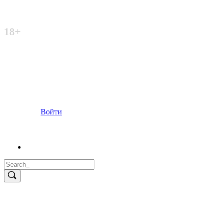
Неофициальный сайт
18+
Войти