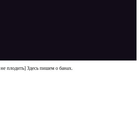
 не плодить] Здесь пишем о банах.