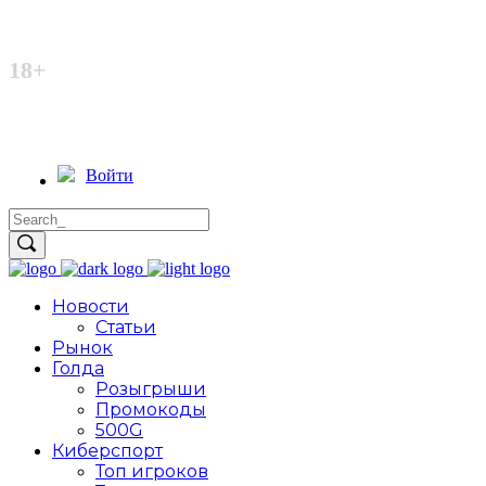
Неофициальный сайт
18+
Войти
Новости
Статьи
Рынок
Голда
Розыгрыши
Промокоды
500G
Киберспорт
Топ игроков