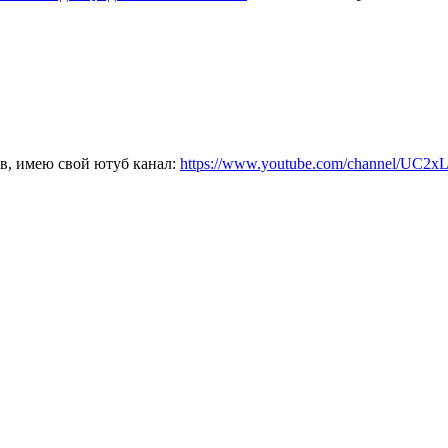
ов, имею свой ютуб канал:
https://www.youtube.com/channel/UC2