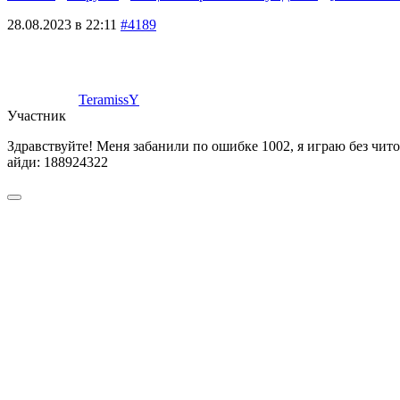
28.08.2023 в 22:11
#4189
TeramissY
Участник
Здравствуйте! Меня забанили по ошибке 1002, я играю без чит
айди: 188924322