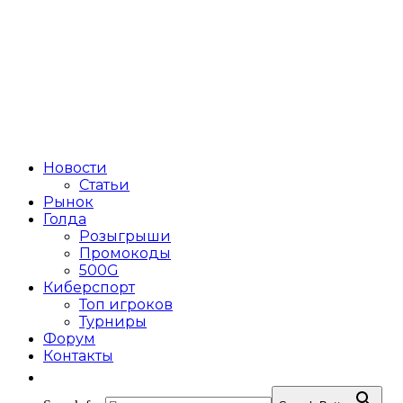
Новости
Статьи
Рынок
Голда
Розыгрыши
Промокоды
500G
Киберспорт
Топ игроков
Турниры
Форум
Контакты